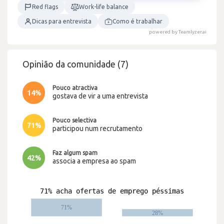
Red flags
Work-life balance
Dicas para entrevista
Como é trabalhar
powered by Teamlyzer.ai
Opinião da comunidade (7)
Pouco atractiva
14%
gostava de vir a uma entrevista
Pouco selectiva
71%
participou num recrutamento
Faz algum spam
42%
associa a empresa ao spam