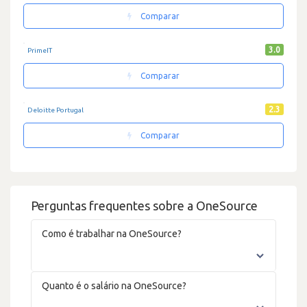
Comparar
3.0
PrimeIT
Comparar
2.3
Deloitte Portugal
Comparar
Perguntas frequentes sobre a OneSource
Como é trabalhar na OneSource?
Quanto é o salário na OneSource?