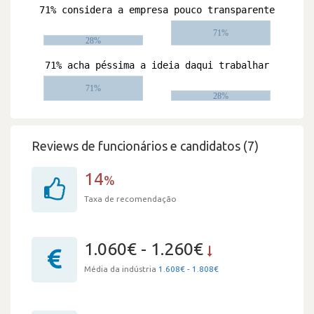
Reviews de funcionários e candidatos (7)
14
%
Taxa de recomendação
1.060€ - 1.260€
Média da indústria
1.608€ - 1.808€