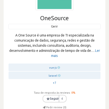
OneSource
Gerir
A One Source é uma empresa de TI especializada na
comunicação de dados, segurança, redes e gestão de
sistemas, incluindo consultoria, auditoria, design,
desenvolvimento e administração de tempo de vida de
…
Ler
mais
vue-js
laravel
+7
Taxa de resposta às reviews:
0
%
★
Seguir
4
Pedir review (
0
)