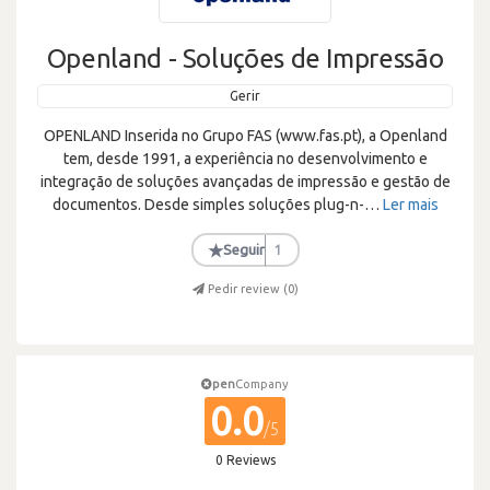
Openland - Soluções de Impressão
Gerir
OPENLAND Inserida no Grupo FAS (www.fas.pt), a Openland
tem, desde 1991, a experiência no desenvolvimento e
integração de soluções avançadas de impressão e gestão de
documentos. Desde simples soluções plug-n-
…
Ler mais
★
Seguir
1
Pedir review (
0
)
pen
Company
0.0
/5
0 Reviews