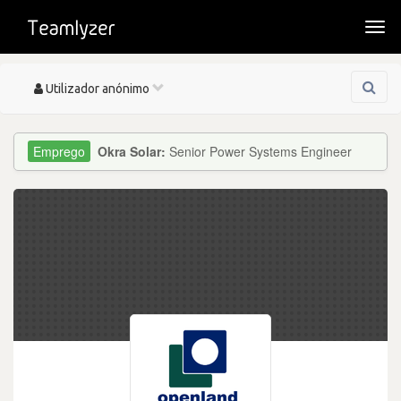
Togg
navi
Toggle
Utilizador anónimo
navigation
Okra Solar:
Senior Power Systems Engineer