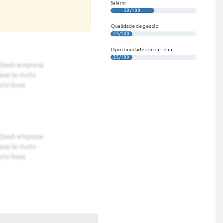
Salário
50/100
Qualidade de gestão
25/100
Oportunidades de carreira
25/100