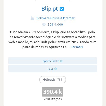
Blip.pt
Software House & Internet
·
501-1,000
Fundada em 2009 no Porto, a Blip, que se notabilizou pelo
desenvolvimento tecnológico e de software à medida para
web e mobile, foi adquirida pela Betfair em 2012, tendo feito
parte de todas as aquisições e
…
Ler mais
apache-kafka
java
★
Seguir
789
390.4 k
Visualizações