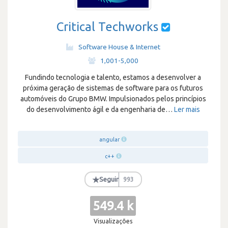
Critical Techworks
Software House & Internet
·
1,001-5,000
Fundindo tecnologia e talento, estamos a desenvolver a
próxima geração de sistemas de software para os futuros
automóveis do Grupo BMW. Impulsionados pelos princípios
do desenvolvimento ágil e da engenharia de
…
Ler mais
angular
c++
★
Seguir
993
549.4 k
Visualizações