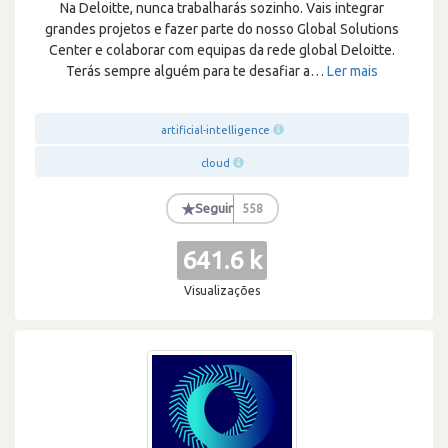
Na Deloitte, nunca trabalharás sozinho. Vais integrar
grandes projetos e fazer parte do nosso Global Solutions
Center e colaborar com equipas da rede global Deloitte.
Terás sempre alguém para te desafiar a
…
Ler mais
artificial-intelligence
cloud
★
Seguir
558
641.6 k
Visualizações