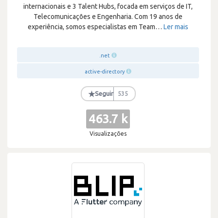
internacionais e 3 Talent Hubs, focada em serviços de IT,
Telecomunicações e Engenharia. Com 19 anos de
experiência, somos especialistas em Team
…
Ler mais
.net
active-directory
★
Seguir
535
463.7 k
Visualizações