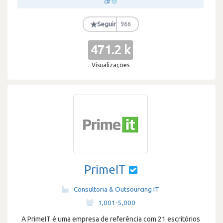
c#
★
Seguir
966
471.2 k
Visualizações
PrimeIT
Consultoria & Outsourcing IT
·
1,001-5,000
A PrimeIT é uma empresa de referência com 21 escritórios