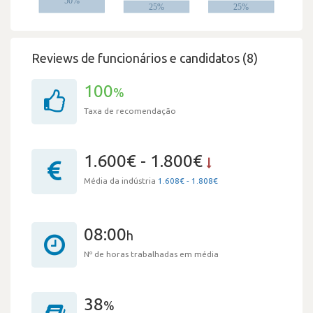
Reviews de funcionários e candidatos (8)
100
%
Taxa de recomendação
1.600€ - 1.800€
Média da indústria
1.608€ - 1.808€
08:00
h
Nº de horas trabalhadas em média
38
%