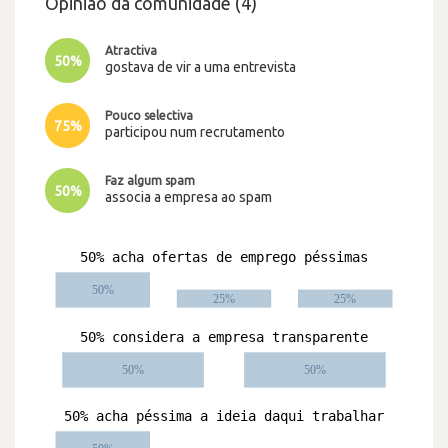
Opinião da comunidade (4)
Atractiva
50%
gostava de vir a uma entrevista
Pouco selectiva
75%
participou num recrutamento
Faz algum spam
50%
associa a empresa ao spam