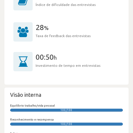
Índice de dificuldade das entrevistas
28
%
Taxa de feedback das entrevistas
00:50
h
Investimento de tempo em entrevistas
Visão interna
Equilíbrio trabalho/vida pessoal
100/100
Reconhecimento e recompensa
100/100