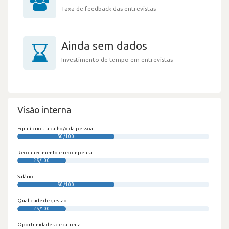
Taxa de feedback das entrevistas
Ainda sem dados
Investimento de tempo em entrevistas
Visão interna
Equilíbrio trabalho/vida pessoal
50/100
Reconhecimento e recompensa
25/100
Salário
50/100
Qualidade de gestão
25/100
Oportunidades de carreira