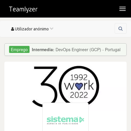
Togg
navi
Toggle
Utilizador anónimo
navigation
Intermedia:
DevOps Engineer (GCP) - Portugal