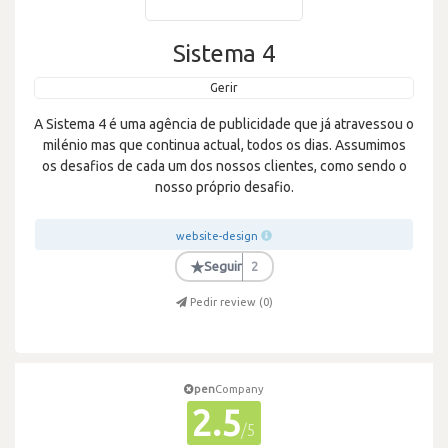
Sistema 4
Gerir
A Sistema 4 é uma agência de publicidade que já atravessou o
milénio mas que continua actual, todos os dias. Assumimos
os desafios de cada um dos nossos clientes, como sendo o
nosso próprio desafio.
website-design
★
Seguir
2
Pedir review (
0
)
pen
Company
2.5
/5