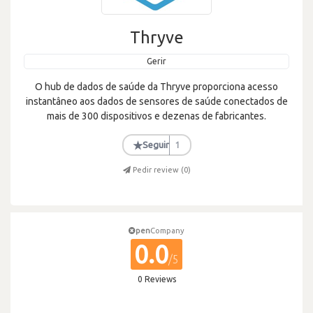
Thryve
Gerir
O hub de dados de saúde da Thryve proporciona acesso
instantâneo aos dados de sensores de saúde conectados de
mais de 300 dispositivos e dezenas de fabricantes.
★
Seguir
1
Pedir review (
0
)
pen
Company
0.0
/5
0 Reviews