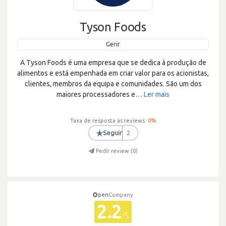
Tyson Foods
Gerir
A Tyson Foods é uma empresa que se dedica à produção de
alimentos e está empenhada em criar valor para os acionistas,
clientes, membros da equipa e comunidades. São um dos
maiores processadores e
…
Ler mais
Taxa de resposta às reviews:
0
%
★
Seguir
2
Pedir review (
0
)
pen
Company
2.2
/5