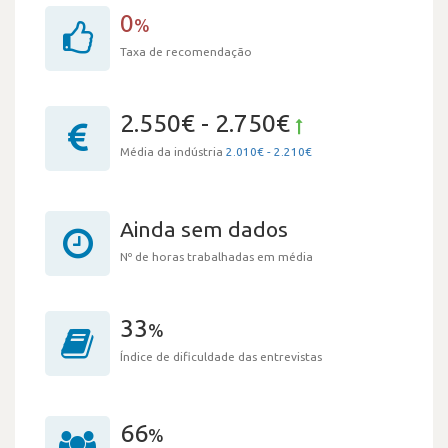
0
%
Taxa de recomendação
2.550€ - 2.750€
Média da indústria
2.010€ - 2.210€
Ainda sem dados
Nº de horas trabalhadas em média
33
%
Índice de dificuldade das entrevistas
66
%