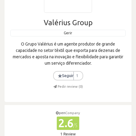
Valérius Group
Gerir
O Grupo Valérius é um agente produtor de grande
capacidade no setor têxtil que exporta para dezenas de
mercados e aposta na inovação e flexibilidade para garantir
um serviço diferenciador.
★
Seguir
1
Pedir review (
0
)
pen
Company
2.6
/5
1 Review