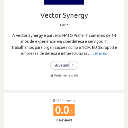
Vector Synergy
Gerir
A Vector Synergy é parceiro NATO Prime IT com mais de 14
anos de experiência em ciberdefesa e serviços IT.
Trabalhamos para organizações como a NCIA, EU (Europol) e
empresas de defesa e infraestruturas
…
Ler mais
★
Seguir
1
Pedir review (
0
)
pen
Company
0.0
/5
0 Reviews