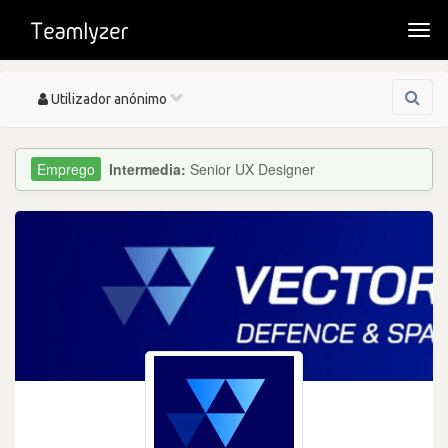
Togg
navi
Toggle
Utilizador anónimo
navigation
Intermedia:
Senior UX Designer