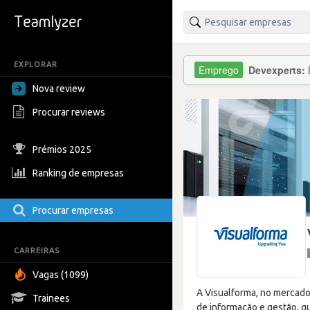
EXPLORAR
Devexperts:
Nova review
Procurar reviews
Prémios 2025
Ranking de empresas
Procurar empresas
CARREIRAS
Vagas (1099)
A Visualforma, no mercado
Trainees
de informação e gestão, q