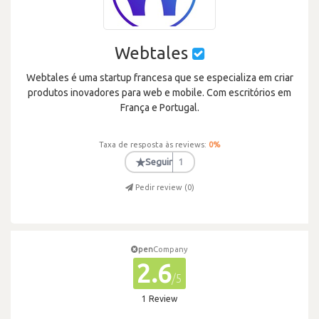
Webtales
Webtales é uma startup francesa que se especializa em criar
produtos inovadores para web e mobile. Com escritórios em
França e Portugal.
Taxa de resposta às reviews:
0
%
★
Seguir
1
Pedir review (
0
)
pen
Company
2.6
/5
1 Review