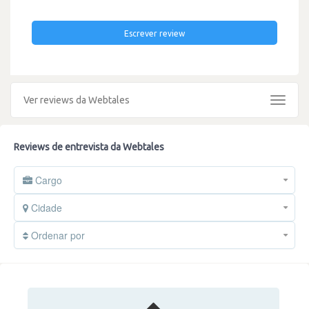
Escrever review
Ver reviews da Webtales
Toggle
navigat
Reviews de entrevista da Webtales
Cargo
Cidade
Ordenar por