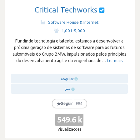
Critical Techworks
Software House & Internet
·
1,001-5,000
Fundindo tecnologia e talento, estamos a desenvolver a
próxima geração de sistemas de software para os futuros
automóveis do Grupo BMW. Impulsionados pelos princípios
do desenvolvimento ágil e da engenharia de
…
Ler mais
angular
c++
★
Seguir
994
549.6 k
Visualizações