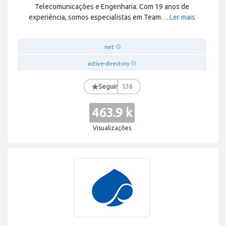
Telecomunicações e Engenharia. Com 19 anos de
experiência, somos especialistas em Team
…
Ler mais
.net
active-directory
★
Seguir
536
463.9 k
Visualizações