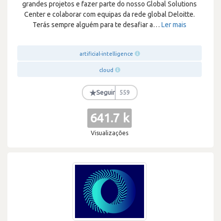
grandes projetos e fazer parte do nosso Global Solutions
Center e colaborar com equipas da rede global Deloitte.
Terás sempre alguém para te desafiar a
…
Ler mais
artificial-intelligence
cloud
★
Seguir
559
641.7 k
Visualizações