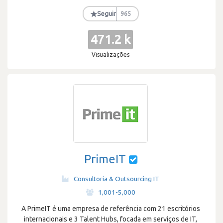
★
Seguir
965
471.2 k
Visualizações
PrimeIT
Consultoria & Outsourcing IT
·
1,001-5,000
A PrimeIT é uma empresa de referência com 21 escritórios
internacionais e 3 Talent Hubs, focada em serviços de IT,