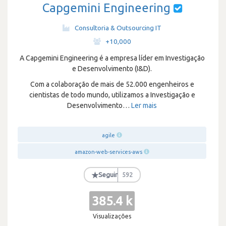
Capgemini Engineering
Consultoria & Outsourcing IT
·
+10,000
A Capgemini Engineering é a empresa líder em Investigação
e Desenvolvimento (I&D).
Com a colaboração de mais de 52.000 engenheiros e
cientistas de todo mundo, utilizamos a Investigação e
Desenvolvimento
…
Ler mais
agile
amazon-web-services-aws
★
Seguir
592
385.4 k
Visualizações