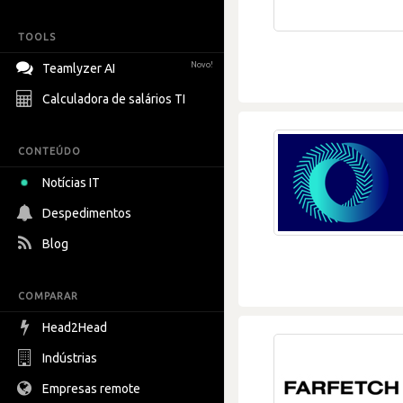
TOOLS
Novo!
Teamlyzer AI
Calculadora de salários TI
CONTEÚDO
Notícias IT
Despedimentos
Blog
COMPARAR
Head2Head
Indústrias
Empresas remote