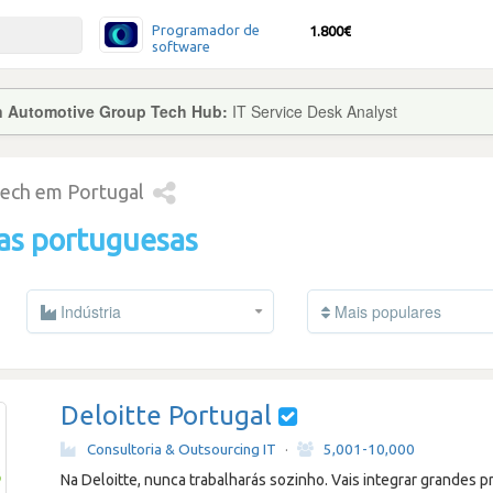
Programador de
1.800€
software
on Automotive Group Tech Hub:
IT Service Desk Analyst
tech em Portugal
as portuguesas
Indústria
Mais populares
Deloitte Portugal
Consultoria & Outsourcing IT
·
5,001-10,000
Na Deloitte, nunca trabalharás sozinho. Vais integrar grandes p