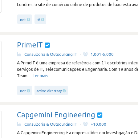
Londres, o site de comércio online de produtos de luxo está av
.net
c#
PrimeIT
Consultoria & Outsourcing IT
·
1,001-5,000
A PrimeIT é uma empresa de referência com 21 escritórios inter
serviços de IT, Telecomunicações e Engenharia. Com 19 anos d
Team
…
Ler mais
.net
active-directory
Capgemini Engineering
Consultoria & Outsourcing IT
·
+10,000
A Capgemini Engineering é a empresa líder em Investigação e D