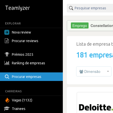
EXPLORAR
Constellati
Nova review
Procurar reviews
Lista de empresa 
181 empres
Prémios 2025
Ranking de empresas
Dimensão
Procurar empresas
CARREIRAS
Vagas (1132)
Trainees