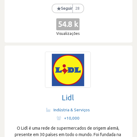
★
Seguir
28
54.8 k
Visualizações
Lidl
Indústria & Serviços
·
+10,000
O Lidl é uma rede de supermercados de origem alemã,
presente em 30 países em todo o mundo. Foi fundada na