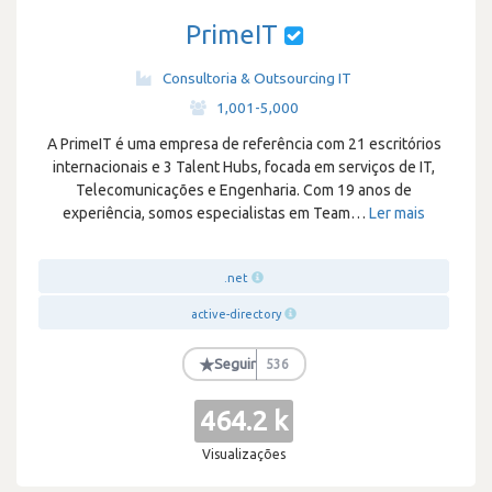
PrimeIT
Consultoria & Outsourcing IT
·
1,001-5,000
A PrimeIT é uma empresa de referência com 21 escritórios
internacionais e 3 Talent Hubs, focada em serviços de IT,
Telecomunicações e Engenharia. Com 19 anos de
experiência, somos especialistas em Team
…
Ler mais
.net
active-directory
★
Seguir
536
464.2 k
Visualizações