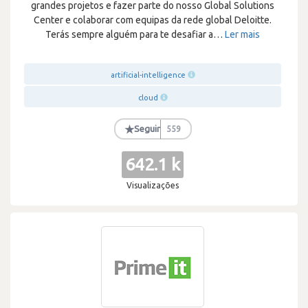
grandes projetos e fazer parte do nosso Global Solutions
Center e colaborar com equipas da rede global Deloitte.
Terás sempre alguém para te desafiar a
…
Ler mais
artificial-intelligence
cloud
★
Seguir
559
642.1 k
Visualizações