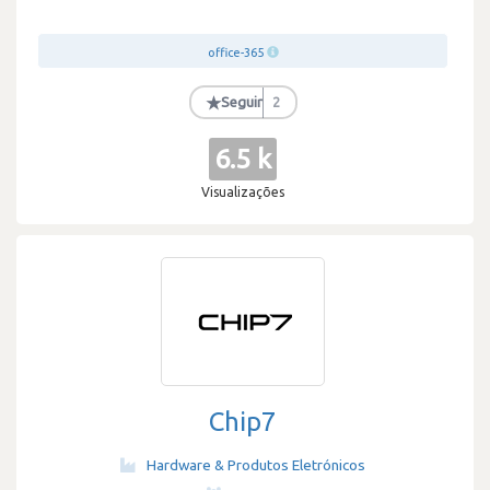
office-365
★
Seguir
2
6.5 k
Visualizações
Chip7
Hardware & Produtos Eletrónicos
·