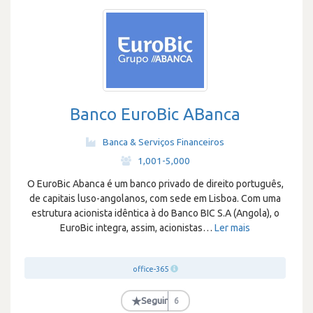
Banco EuroBic ABanca
Banca & Serviços Financeiros
·
1,001-5,000
O EuroBic Abanca é um banco privado de direito português,
de capitais luso-angolanos, com sede em Lisboa. Com uma
estrutura acionista idêntica à do Banco BIC S.A (Angola), o
EuroBic integra, assim, acionistas
…
Ler mais
office-365
★
Seguir
6