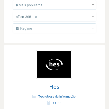
Mais populares
×
office-365
Regime
Hes
Tecnologia da Informação
·
11-50