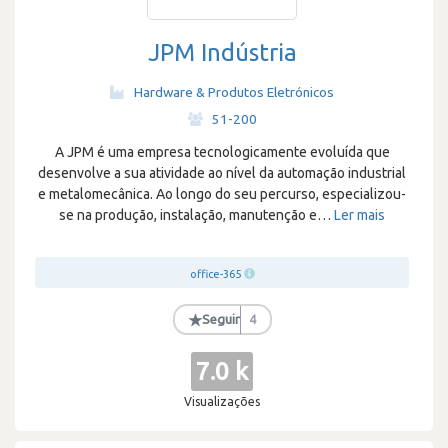
JPM Indústria
Hardware & Produtos Eletrónicos
·
51-200
A JPM é uma empresa tecnologicamente evoluída que
desenvolve a sua atividade ao nível da automação industrial
e metalomecânica. Ao longo do seu percurso, especializou-
se na produção, instalação, manutenção e
…
Ler mais
office-365
★
Seguir
4
7.0 k
Visualizações