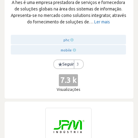
A hes é uma empresa prestadora de serviços e fornecedora
de soluções globais na área dos sistemas de informação.
Apresenta-se no mercado como solutions integrator, através
do fornecimento de soluções de
…
Ler mais
phc
mobile
★
Seguir
3
7.3 k
Visualizações