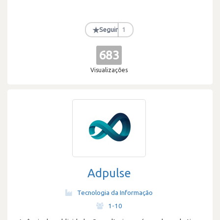
★
Seguir
1
683
Visualizações
Adpulse
Tecnologia da Informação
·
1-10