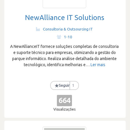
NewAlliance IT Solutions
Consultoria & Outsourcing IT
·
1-10
A NewAllianceIT fornece soluções completas de consultoria
e suporte técnico para empresas, otimizando a gestão do
parque informático. Realiza análise detalhada do ambiente
tecnológico, identifica melhorias e
…
Ler mais
★
Seguir
1
664
Visualizações