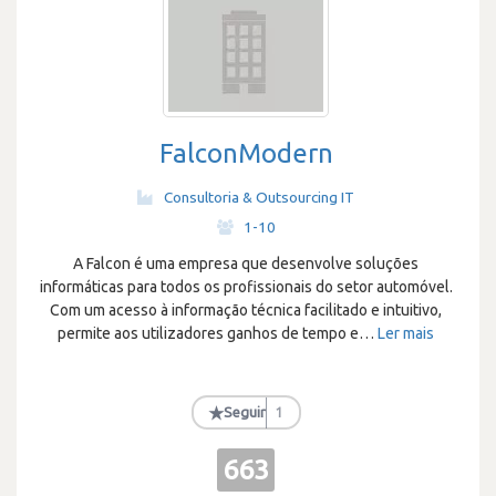
FalconModern
Consultoria & Outsourcing IT
·
1-10
A Falcon é uma empresa que desenvolve soluções
informáticas para todos os profissionais do setor automóvel.
Com um acesso à informação técnica facilitado e intuitivo,
permite aos utilizadores ganhos de tempo e
…
Ler mais
★
Seguir
1
663