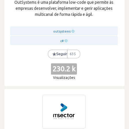
OutSystems é uma plataforma low-code que permite às
empresas desenvolver, implementar e gerir aplicações
multicanal de forma rápida e ágil.
outsystems
c#
★
Seguir
635
230.2 k
Visualizações