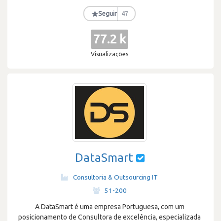
★
Seguir
47
77.2 k
Visualizações
DataSmart
Consultoria & Outsourcing IT
·
51-200
A DataSmart é uma empresa Portuguesa, com um
posicionamento de Consultora de excelência, especializada