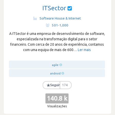
ITSector
Software House & Internet
·
501-1,000
A ITSector é uma empresa de desenvolvimento de software,
especializada na transformação digital para o setor
financeiro. Com cerca de 20 anos de experiência, contamos
com uma equipa de mais de 600
…
Ler mais
agile
android
★
Seguir
174
140.8 k
Visualizações