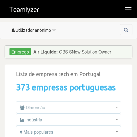
Togg
navi
Toggle
Utilizador anónimo
navigation
Air Liquide:
GBS SNow Solution Owner
Lista de empresa tech em Portugal
373 empresas portuguesas
Dimensão
Indústria
Mais populares