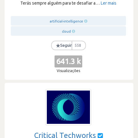
Terás sempre alguém para te desafiar a
…
Ler mais
artificial-intelligence
cloud
★
Seguir
558
641.3 k
Visualizações
Critical Techworks