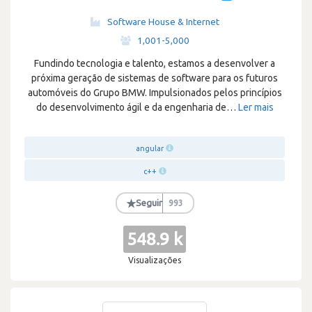
Software House & Internet
·
1,001-5,000
Fundindo tecnologia e talento, estamos a desenvolver a
próxima geração de sistemas de software para os futuros
automóveis do Grupo BMW. Impulsionados pelos princípios
do desenvolvimento ágil e da engenharia de
…
Ler mais
angular
c++
★
Seguir
993
548.9 k
Visualizações