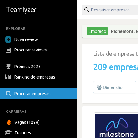
EXPLORAR
Richemont:
Nova review
Procurar reviews
Lista de empresa 
209 empres
Prémios 2025
Ranking de empresas
Dimensão
Procurar empresas
CARREIRAS
Vagas (1099)
Trainees