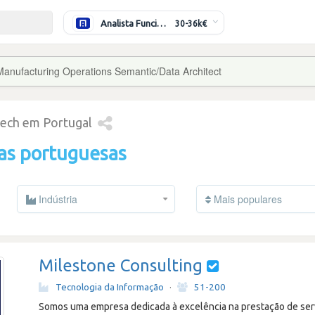
Analista Funcional (Híbrido)
30-36k€
Manufacturing Operations Semantic/Data Architect
tech em Portugal
as portuguesas
Indústria
Mais populares
Milestone Consulting
Tecnologia da Informação
·
51-200
Somos uma empresa dedicada à excelência na prestação de serv