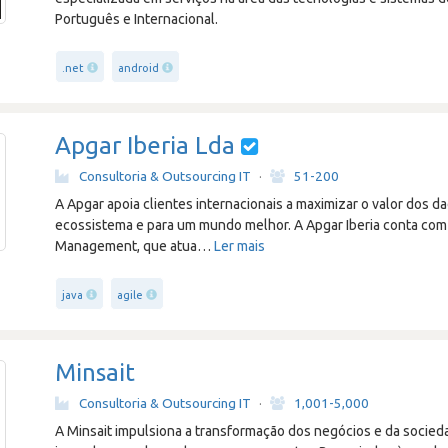
Português e Internacional.
.net
android
Apgar Iberia Lda
Consultoria & Outsourcing IT
·
51-200
A Apgar apoia clientes internacionais a maximizar o valor dos dad
ecossistema e para um mundo melhor. A Apgar Iberia conta com
Management, que atua
…
Ler mais
java
agile
Minsait
Consultoria & Outsourcing IT
·
1,001-5,000
A Minsait impulsiona a transformação dos negócios e da socied