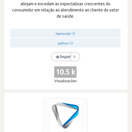
atinjam e excedam as expectativas crescentes do
consumidor em relação ao atendimento ao cliente do setor
de saúde.
typescript
python
★
Seguir
6
10.5 k
Visualizações