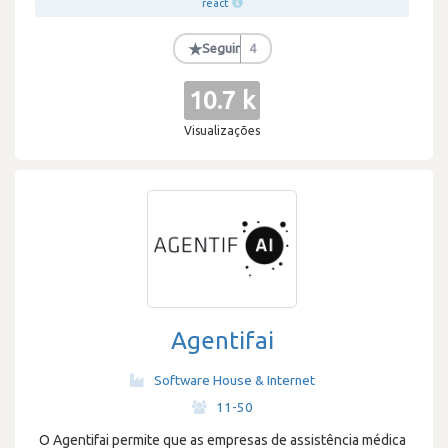
react
★
Seguir
4
10.7 k
Visualizações
Agentifai
Software House & Internet
·
11-50
O Agentifai permite que as empresas de assistência médica