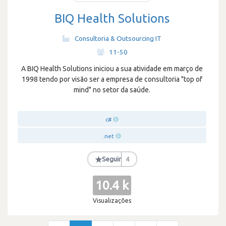
BIQ Health Solutions
Consultoria & Outsourcing IT
·
11-50
A BIQ Health Solutions iniciou a sua atividade em março de
1998 tendo por visão ser a empresa de consultoria "top of
mind" no setor da saúde.
c#
.net
★
Seguir
4
10.4 k
Visualizações