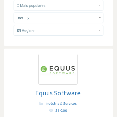
Mais populares
×
.net
Regime
Equus Software
Indústria & Serviços
·
51-200