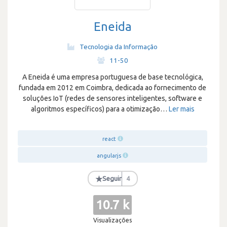
Eneida
Tecnologia da Informação
·
11-50
A Eneida é uma empresa portuguesa de base tecnológica,
fundada em 2012 em Coimbra, dedicada ao fornecimento de
soluções IoT (redes de sensores inteligentes, software e
algoritmos específicos) para a otimização
…
Ler mais
react
angularjs
★
Seguir
4
10.7 k
Visualizações