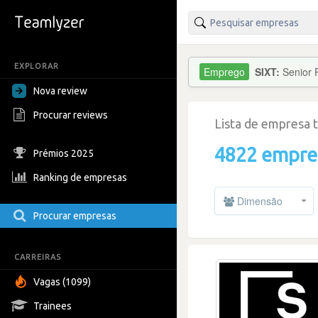
EXPLORAR
SIXT:
Senior 
Nova review
Procurar reviews
Lista de empresa 
4822 empre
Prémios 2025
Ranking de empresas
Dimensão
Procurar empresas
CARREIRAS
Vagas (1099)
Trainees