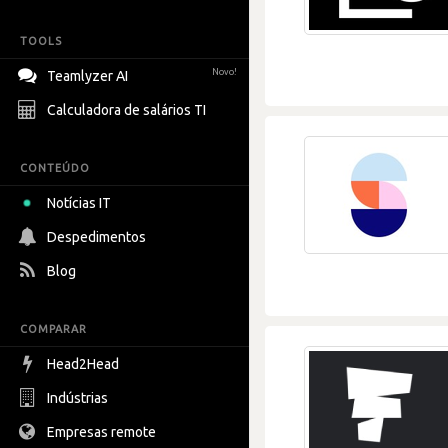
TOOLS
Novo!
Teamlyzer AI
Calculadora de salários TI
CONTEÚDO
Notícias IT
Despedimentos
Blog
COMPARAR
Head2Head
Indústrias
Empresas remote