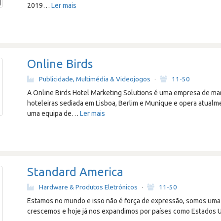
2019
…
Ler mais
Online Birds
Publicidade, Multimédia & Videojogos
·
11-50
A Online Birds Hotel Marketing Solutions é uma empresa de mark
hoteleiras sediada em Lisboa, Berlim e Munique e opera atualm
uma equipa de
…
Ler mais
Standard America
Hardware & Produtos Eletrónicos
·
11-50
Estamos no mundo e isso não é força de expressão, somos uma 
crescemos e hoje já nos expandimos por países como Estados U