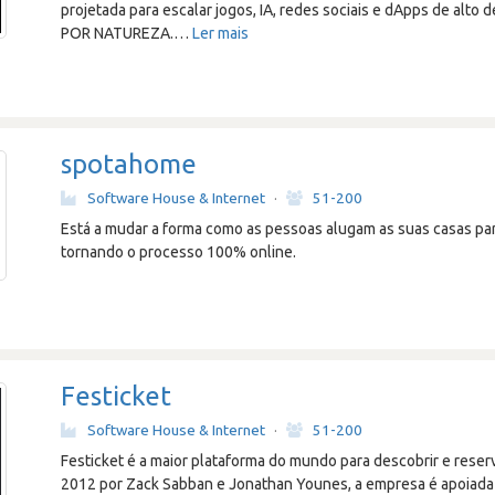
projetada para escalar jogos, IA, redes sociais e dApps de al
POR NATUREZA.
…
Ler mais
spotahome
Software House & Internet
·
51-200
Está a mudar a forma como as pessoas alugam as suas casas para
tornando o processo 100% online.
Festicket
Software House & Internet
·
51-200
Festicket é a maior plataforma do mundo para descobrir e reser
2012 por Zack Sabban e Jonathan Younes, a empresa é apoiada 