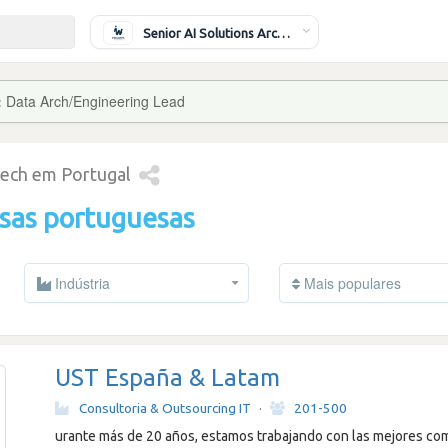
Senior AI Solutions Architect
:
Data Arch/Engineering Lead
tech em Portugal
sas portuguesas
Indústria
Mais populares
UST España & Latam
Consultoria & Outsourcing IT
·
201-500
urante más de 20 años, estamos trabajando con las mejores co