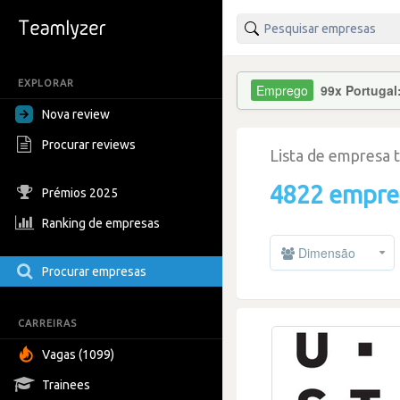
EXPLORAR
99x Portugal
Nova review
Procurar reviews
Lista de empresa 
4822 empre
Prémios 2025
Ranking de empresas
Dimensão
Procurar empresas
CARREIRAS
Vagas (1099)
Trainees