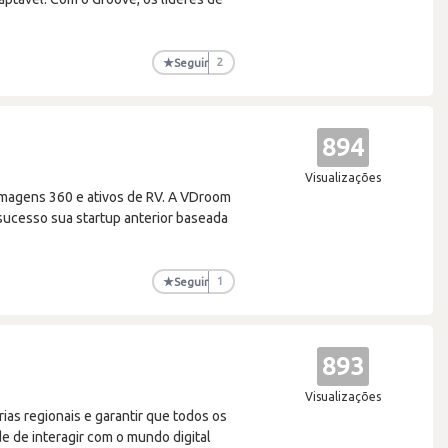
★
Seguir
2
894
Visualizações
imagens 360 e ativos de RV. A VDroom
sucesso sua startup anterior baseada
★
Seguir
1
893
Visualizações
as regionais e garantir que todos os
e de interagir com o mundo digital