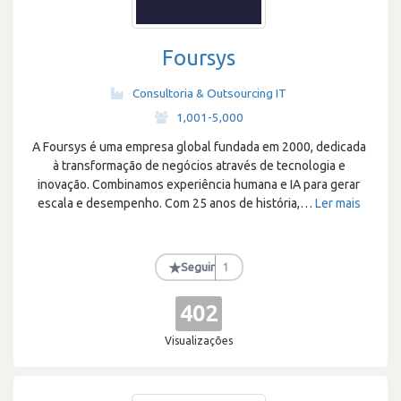
Foursys
Consultoria & Outsourcing IT
·
1,001-5,000
A Foursys é uma empresa global fundada em 2000, dedicada
à transformação de negócios através de tecnologia e
inovação. Combinamos experiência humana e IA para gerar
escala e desempenho. Com 25 anos de história,
…
Ler mais
★
Seguir
1
402
Visualizações