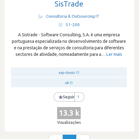
SisTrade
Consultoria & Outsourcing IT
·
51-200
A Sistrade - Software Consulting, S.A. é uma empresa
portuguesa especializada no desenvolvimento de software
e na prestação de serviços de consultoria para diferentes
sectores de atividade, nomeadamente para a
…
Ler mais
asp-classic
c#
★
Seguir
1
13.3 k
Visualizações