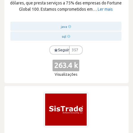
dólares, que presta serviços a 75% das empresas do Fortune
Global 100. Estamos comprometidos em
…
Ler mais
java
sql
★
Seguir
357
263.4 k
Visualizações