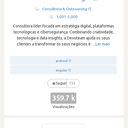
Consultoria & Outsourcing IT
·
1,001-5,000
Consultora líder focada em estratégia digital, plataformas
tecnológicas e cibersegurança. Combinando criatividade,
tecnologia e data insights, a Devoteam ajuda os seus
clientes a transformar os seus negócios e
…
Ler mais
android
angular
★
Seguir
725
359.7 k
Visualizações