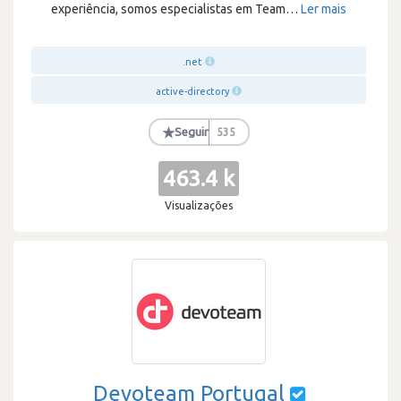
experiência, somos especialistas em Team
…
Ler mais
.net
active-directory
★
Seguir
535
463.4 k
Visualizações
Devoteam Portugal