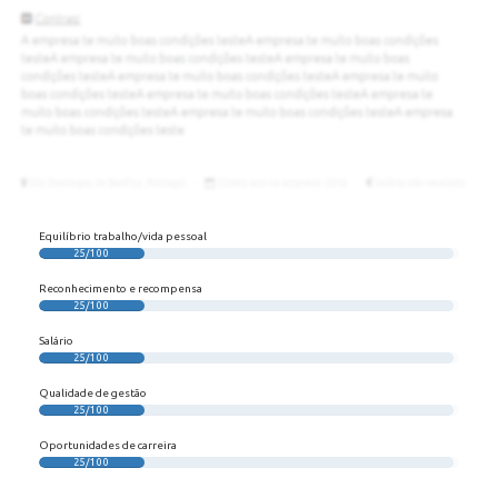
Equilíbrio trabalho/vida pessoal
25/100
Reconhecimento e recompensa
25/100
Salário
25/100
Qualidade de gestão
25/100
Oportunidades de carreira
25/100