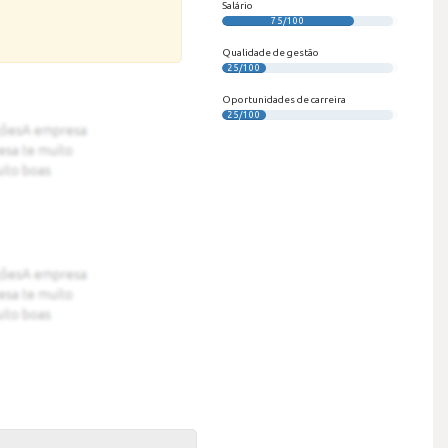
Salário
75/100
Qualidade de gestão
25/100
Oportunidades de carreira
25/100