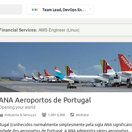
Team Lead, DevOps Engineer
inancial Services:
AMS Engineer (Linux)
ANA Aeroportos de Portugal
Opening your world
Indústria & Serviços
·
1,001-5,000
·
Website
tugal (conhecidos normalmente simplesmente pela sigla ANA significan
ridade dos aeroportos de Portugal. A ANA administra vários aeroportos,