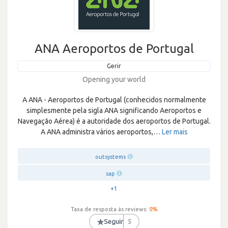
ANA Aeroportos de Portugal
Gerir
Opening your world
A ANA - Aeroportos de Portugal (conhecidos normalmente
simplesmente pela sigla ANA significando Aeroportos e
Navegação Aérea) é a autoridade dos aeroportos de Portugal.
A ANA administra vários aeroportos,
…
Ler mais
outsystems
sap
+1
Taxa de resposta às reviews:
0
%
★
Seguir
5