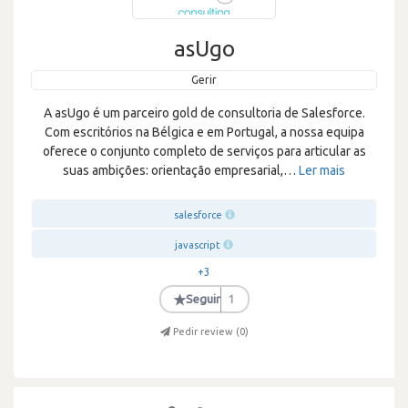
asUgo
Gerir
A asUgo é um parceiro gold de consultoria de Salesforce.
Com escritórios na Bélgica e em Portugal, a nossa equipa
oferece o conjunto completo de serviços para articular as
suas ambições: orientação empresarial,
…
Ler mais
salesforce
javascript
+3
★
Seguir
1
Pedir review (
0
)