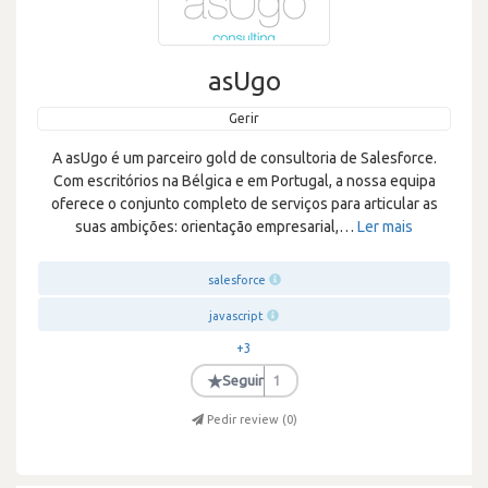
asUgo
Gerir
A asUgo é um parceiro gold de consultoria de Salesforce.
Com escritórios na Bélgica e em Portugal, a nossa equipa
oferece o conjunto completo de serviços para articular as
suas ambições: orientação empresarial,
…
Ler mais
salesforce
javascript
+3
★
Seguir
1
Pedir review (
0
)