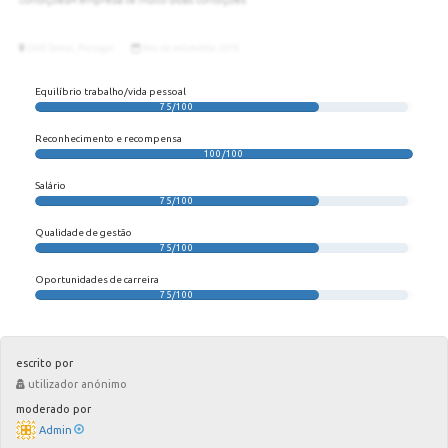
Equilíbrio trabalho/vida pessoal
75/100
Reconhecimento e recompensa
100/100
Salário
75/100
Qualidade de gestão
75/100
Oportunidades de carreira
75/100
escrito por
utilizador anónimo
moderado por
Admin