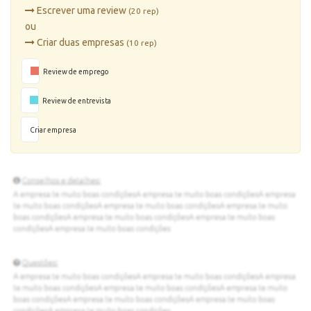
Escrever uma review
(20 rep)
ou
Criar duas empresas
(10 rep)
Review de emprego
Review de entrevista
Criar empresa