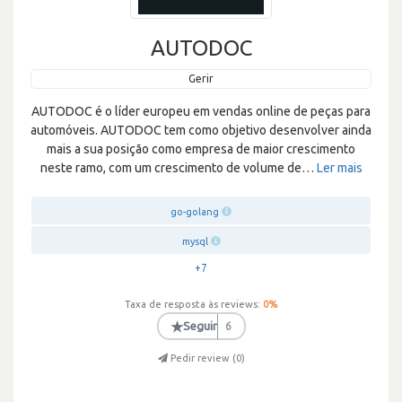
AUTODOC
Gerir
AUTODOC é o líder europeu em vendas online de peças para
automóveis. AUTODOC tem como objetivo desenvolver ainda
mais a sua posição como empresa de maior crescimento
neste ramo, com um crescimento de volume de
…
Ler mais
go-golang
mysql
+7
Taxa de resposta às reviews:
0
%
★
Seguir
6
Pedir review (
0
)