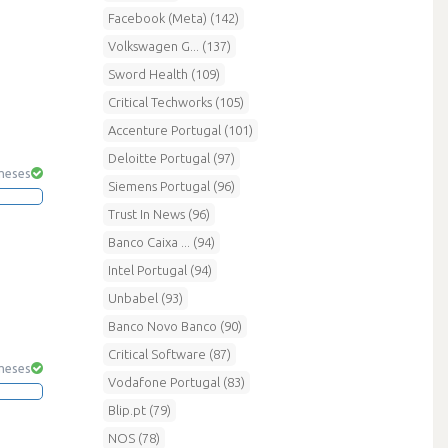
Facebook (Meta) (142)
Volkswagen G... (137)
Sword Health (109)
Critical Techworks (105)
Accenture Portugal (101)
Deloitte Portugal (97)
 meses
Siemens Portugal (96)
Trust In News (96)
Banco Caixa ... (94)
Intel Portugal (94)
Unbabel (93)
Banco Novo Banco (90)
Critical Software (87)
 meses
Vodafone Portugal (83)
Blip.pt (79)
NOS (78)