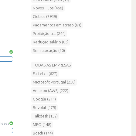
Novos Hubs (466)
Outros (7939)
Pagamentos em atraso (81)
Proibição tr... (244)
Redução salário (85)
Sem alocação (30)
TODAS AS EMPRESAS
Farfetch (627)
Microsoft Portugal (250)
Amazon (AWS) (222)
Google (211)
Revolut (175)
Talkdesk (152)
 meses
MEO (148)
Bosch (144)