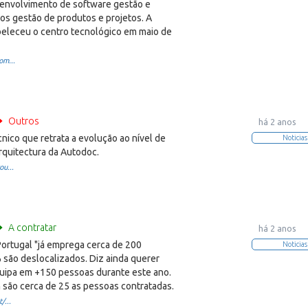
nvolvimento de software gestão e
os gestão de produtos e projetos. A
eleceu o centro tecnológico em maio de
om...
Outros
há 2 anos
cnico que retrata a evolução ao nível de
Noticias
rquitectura da Autodoc.
ou...
A contratar
há 2 anos
ortugal "já emprega cerca de 200
Noticias
 são deslocalizados. Diz ainda querer
uipa em +150 pessoas durante este ano.
 são cerca de 25 as pessoas contratadas.
/...