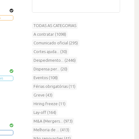
s
TODAS AS CATEGORIAS
A contratar (1098)
Comunicado oficial (295)
Cortes ajuda... (30)
Despedimento... (2446)
Dispensa per... (20)
Eventos (108)
ais
Férias obrigatórias (11)
Greve (43)
Hiring freeze (11)
Lay-off (164)
M&A (Mergers... (973)
Melhoria de ... (413)
Não renovações (41)