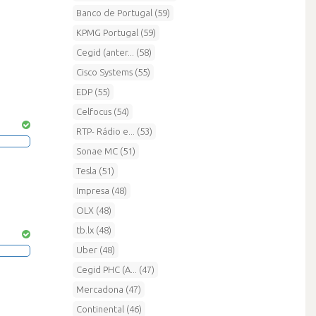
Banco de Portugal (59)
KPMG Portugal (59)
Cegid (anter... (58)
Cisco Systems (55)
EDP (55)
Celfocus (54)
RTP- Rádio e... (53)
Sonae MC (51)
Tesla (51)
Impresa (48)
OLX (48)
tb.lx (48)
Uber (48)
Cegid PHC (A... (47)
Mercadona (47)
Continental (46)