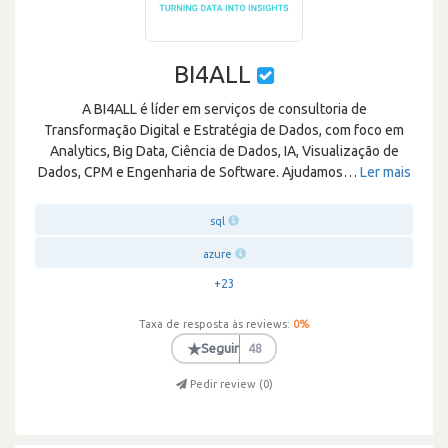
BI4ALL
A BI4ALL é líder em serviços de consultoria de
Transformação Digital e Estratégia de Dados, com foco em
Analytics, Big Data, Ciência de Dados, IA, Visualização de
Dados, CPM e Engenharia de Software. Ajudamos
…
Ler mais
sql
azure
+23
Taxa de resposta às reviews:
0
%
★
Seguir
48
Pedir review (
0
)