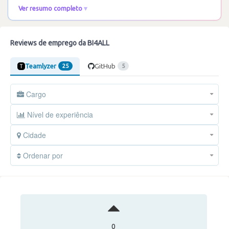
Ver resumo completo
Reviews de emprego da BI4ALL
Teamlyzer
GitHub
25
5
Cargo
Nível de experiência
Cidade
Ordenar por
0