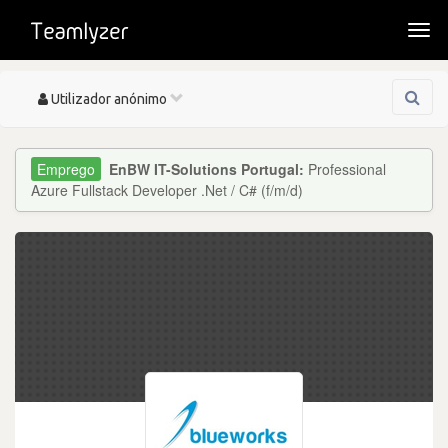
Togg
navi
Toggle
Utilizador anónimo
navigation
EnBW IT-Solutions Portugal:
Professional
Azure Fullstack Developer .Net / C# (f/m/d)