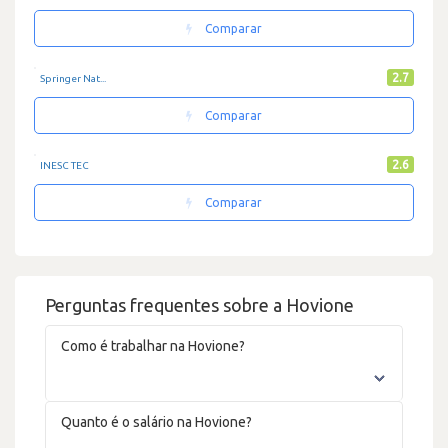
Comparar
2.7
Springer Nat...
Comparar
2.6
INESC TEC
Comparar
Perguntas frequentes sobre a Hovione
Como é trabalhar na Hovione?
Quanto é o salário na Hovione?