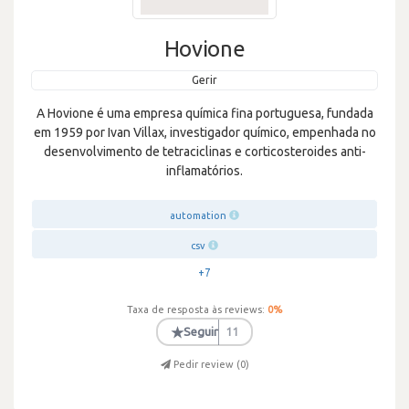
Hovione
Gerir
A Hovione é uma empresa química fina portuguesa, fundada
em 1959 por Ivan Villax, investigador químico, empenhada no
desenvolvimento de tetraciclinas e corticosteroides anti-
inflamatórios.
automation
csv
+7
Taxa de resposta às reviews:
0
%
★
Seguir
11
Pedir review (
0
)