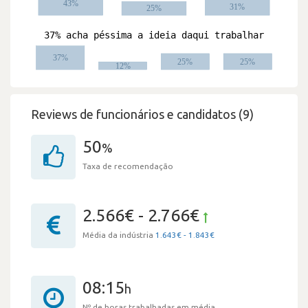
Reviews de funcionários e candidatos (9)
50
%
Taxa de recomendação
2.566€ - 2.766€
Média da indústria
1.643€ - 1.843€
08:15
h
Nº de horas trabalhadas em média