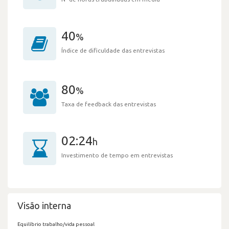
40
%
Índice de dificuldade das entrevistas
80
%
Taxa de feedback das entrevistas
02:24
h
Investimento de tempo em entrevistas
Visão interna
Equilíbrio trabalho/vida pessoal