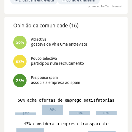
Dicas para entrevista
Como é trabalhar
powered by Teamlyzer.ai
Opinião da comunidade (16)
Atractiva
56%
gostava de vir a uma entrevista
Pouco selectiva
68%
participou num recrutamento
Faz pouco spam
25%
associa a empresa ao spam