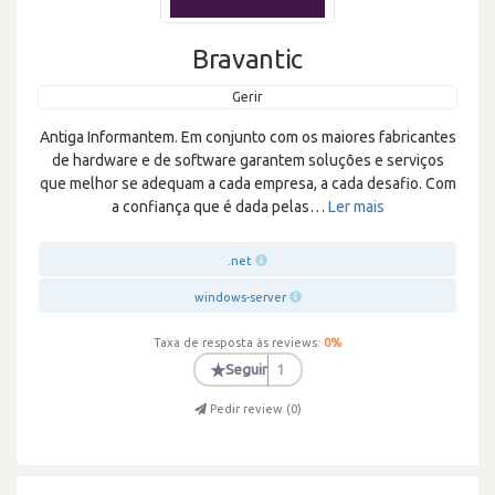
Bravantic
Gerir
Antiga Informantem. Em conjunto com os maiores fabricantes
de hardware e de software garantem soluções e serviços
que melhor se adequam a cada empresa, a cada desafio. Com
a confiança que é dada pelas
…
Ler mais
.net
windows-server
Taxa de resposta às reviews:
0
%
★
Seguir
1
Pedir review (
0
)