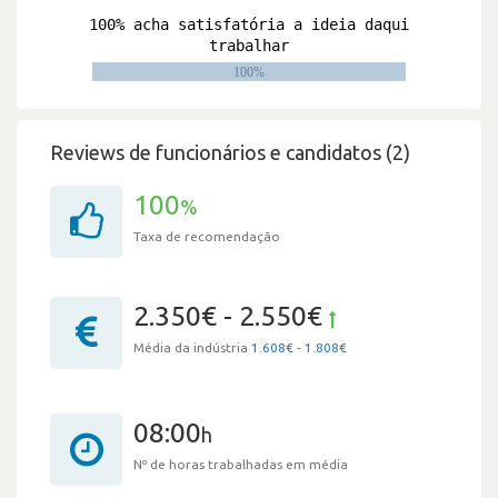
Reviews de funcionários e candidatos (2)
100
%
Taxa de recomendação
2.350€ - 2.550€
Média da indústria
1.608€ - 1.808€
08:00
h
Nº de horas trabalhadas em média