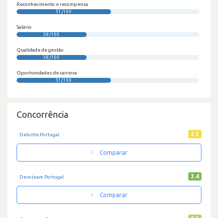
Reconhecimento e recompensa
51/100
Salário
38/100
Qualidade de gestão
38/100
Oportunidades de carreira
51/100
Concorrência
2.3
Deloitte Portugal
Comparar
3.4
Devoteam Portugal
Comparar