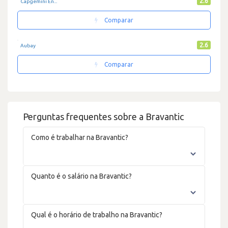
2.6
Capgemini En...
Comparar
2.6
Aubay
Comparar
Perguntas frequentes sobre a Bravantic
Como é trabalhar na Bravantic?
Quanto é o salário na Bravantic?
Qual é o horário de trabalho na Bravantic?