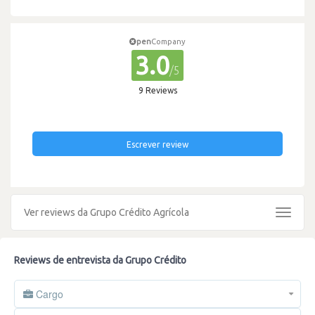
pen
Company
3.0
/5
9 Reviews
Escrever review
Ver reviews da Grupo Crédito Agrícola
Toggle
navigat
Reviews de entrevista da Grupo Crédito
Cargo