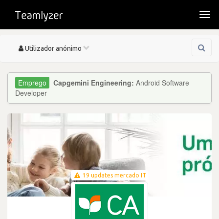
Togg
navi
Toggle
Utilizador anónimo
navigation
Capgemini Engineering:
Android Software
Developer
19 updates mercado IT