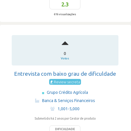
2.3
616 visualizações
0
Votos
Entrevista com baixo grau de dificuldade
Review secreta
Grupo Crédito Agrícola
·
Banca & Serviços Financeiros
·
1,001-5,000
Submetido há 2 anos
por Gestor de produto
DIFICULDADE