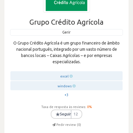
Grupo Crédito Agrícola
Gerir
O Grupo Crédito Agrícola é um grupo financeiro de âmbito
nacional português, integrado por um vasto número de
bancos locais – Caixas Agrícolas – e por empresas
especializadas.
excel
windows
+3
Taxa de resposta às reviews:
0
%
★
Seguir
12
Pedir review (
0
)