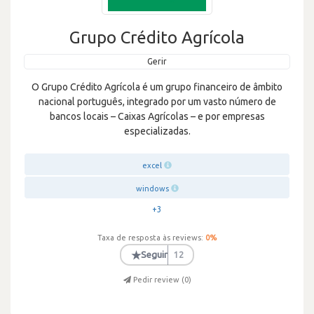
Grupo Crédito Agrícola
Gerir
O Grupo Crédito Agrícola é um grupo financeiro de âmbito
nacional português, integrado por um vasto número de
bancos locais – Caixas Agrícolas – e por empresas
especializadas.
excel
windows
+3
Taxa de resposta às reviews:
0
%
★
Seguir
12
Pedir review (
0
)