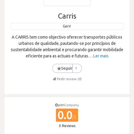
Carris
Gerir
A CARRIS tem como objectivo oferecer transportes públicos
urbanos de qualidade, pautando-se por princípios de
sustentabilidade ambiental e procurando garantir mobilidade
eficiente para as actuais e futuras
…
Ler mais
★
Seguir
1
Pedir review (
0
)
pen
Company
0.0
/5
0 Reviews