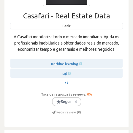
Casafari - Real Estate Data
Gerir
A Casafari monitoriza todo o mercado imobiliário. Ajuda os
profissionais imobiliários a obter dados reais do mercado,
economizar tempo e gerar mais e melhores negócios.
machine-learning
sql
+2
Taxa de resposta às reviews:
0
%
★
Seguir
4
Pedir review (
0
)