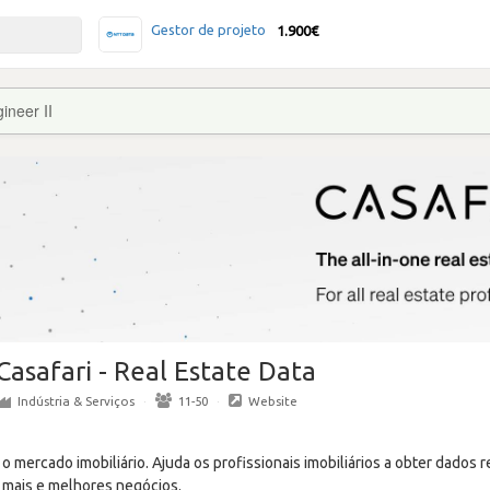
Gestor de projeto
1.900€
ineer II
Casafari - Real Estate Data
Indústria & Serviços
·
11-50
·
Website
 o mercado imobiliário. Ajuda os profissionais imobiliários a obter dados 
 mais e melhores negócios.