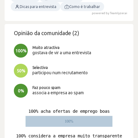
Dicas para entrevista
Como é trabalhar
powered by Teamlyzer.ai
Opinião da comunidade (2)
Muito atractiva
100%
gostava de vir a uma entrevista
Selectiva
50%
participou num recrutamento
Faz pouco spam
0%
associa a empresa ao spam