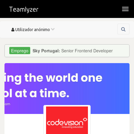
Togg
navi
Toggle
Utilizador anónimo
navigation
Sky Portugal:
Senior Frontend Developer