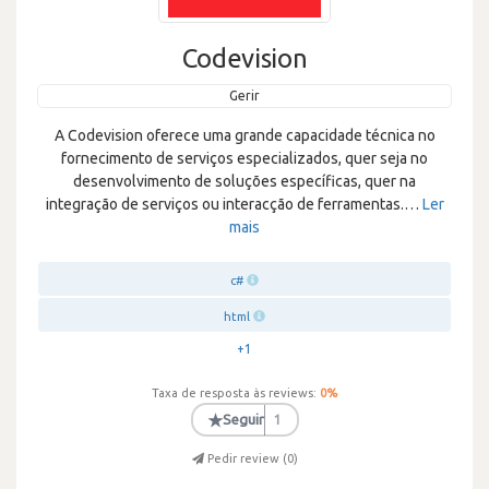
Codevision
Gerir
A Codevision oferece uma grande capacidade técnica no
fornecimento de serviços especializados, quer seja no
desenvolvimento de soluções específicas, quer na
integração de serviços ou interacção de ferramentas.
…
Ler
mais
c#
html
+1
Taxa de resposta às reviews:
0
%
★
Seguir
1
Pedir review (
0
)