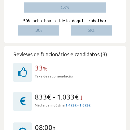
Reviews de funcionários e candidatos (3)
33
%
Taxa de recomendação
833€ - 1.033€
Média da indústria
1.492€ - 1.692€
08:00
h