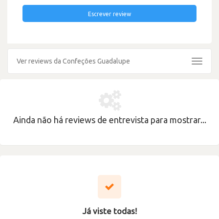
Escrever review
Ver reviews da Confeções Guadalupe
Toggle
navigat
Ainda não há reviews de entrevista para mostrar...
Já viste todas!