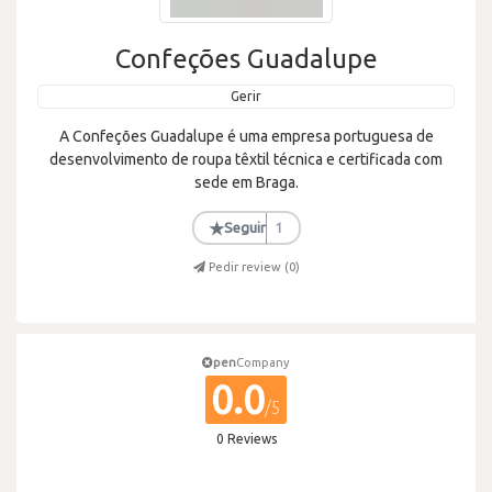
Confeções Guadalupe
Gerir
A Confeções Guadalupe é uma empresa portuguesa de
desenvolvimento de roupa têxtil técnica e certificada com
sede em Braga.
★
Seguir
1
Pedir review (
0
)
pen
Company
0.0
/5
0 Reviews