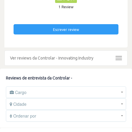
1 Review
Escrever review
Ver reviews da Controlar - Innovating Industry
Toggle
navigat
Reviews de entrevista da Controlar -
Cargo
Cidade
Ordenar por