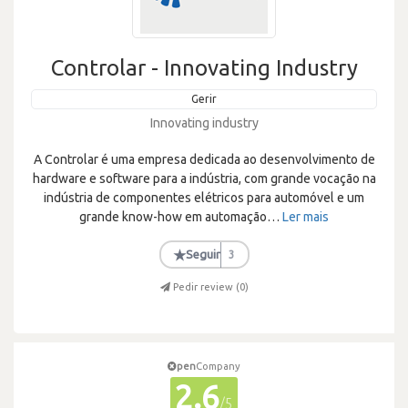
Controlar - Innovating Industry
Gerir
Innovating industry
A Controlar é uma empresa dedicada ao desenvolvimento de
hardware e software para a indústria, com grande vocação na
indústria de componentes elétricos para automóvel e um
grande know-how em automação
…
Ler mais
★
Seguir
3
Pedir review (
0
)
pen
Company
2.6
/5