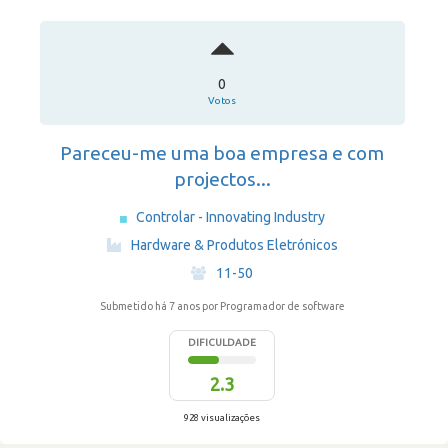
0
Votos
Pareceu-me uma boa empresa e com
projectos...
Controlar - Innovating Industry
·
Hardware & Produtos Eletrónicos
·
11-50
Submetido há 7 anos
por Programador de software
DIFICULDADE
2.3
928 visualizações