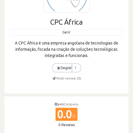
CPC África
Gerir
A CPC África é uma empresa angolana de tecnologias de
informação, focada na criação de soluções tecnológicas
integradas e funcionais.
★
Seguir
1
Pedir review (
0
)
pen
Company
0.0
/5
0 Reviews