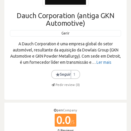
Dauch Corporation (antiga GKN
Automotive)
Gerir
A Dauch Corporation é uma empresa global do setor
automóvel, resultante da aquisição da Dowlais Group (GKN
Automotive e GKN Powder Metallurgy). Com sede em Detroit,
é um fornecedor líder em transmissão e
…
Ler mais
★
Seguir
1
Pedir review (
0
)
pen
Company
0.0
/5
0 Reviews