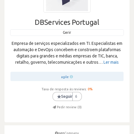
DBServices Portugal
Gerir
Empresa de serviços especializados em TI. Especialistas em
automação e DevOps concebem e constroem plataformas
digitais para grandes e médias empresas de TIC, banca,
retalho, governo, telecomunicações e outros
…
Ler mais
agile
Taxa de resposta às reviews:
0
%
★
Seguir
6
Pedir review (
0
)
pen
Company