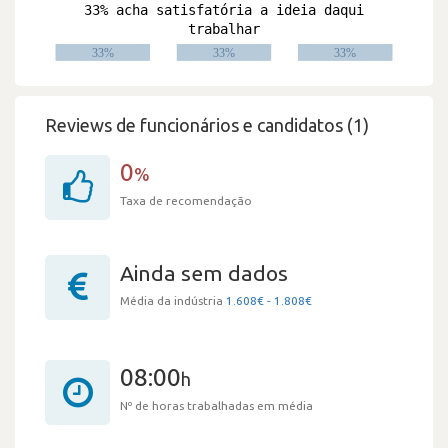
Reviews de funcionários e candidatos (1)
0
%
Taxa de recomendação
Ainda sem dados
Média da indústria
1.608€ - 1.808€
08:00
h
Nº de horas trabalhadas em média