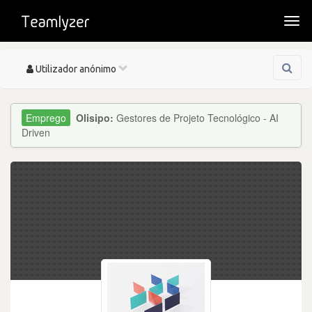
Togg
navi
Toggle
Utilizador anónimo
navigation
Olisipo:
Gestores de Projeto Tecnológico - AI
Driven