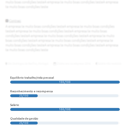
Equilíbrio trabalho/vida pessoal
100/100
Reconhecimento e recompensa
25/100
Salário
100/100
Qualidade de gestão
25/100