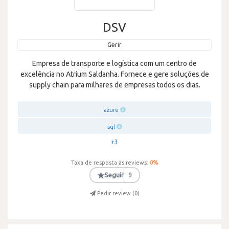
DSV
Gerir
Empresa de transporte e logística com um centro de
excelência no Atrium Saldanha. Fornece e gere soluções de
supply chain para milhares de empresas todos os dias.
azure
sql
+3
Taxa de resposta às reviews:
0
%
★
Seguir
9
Pedir review (
0
)