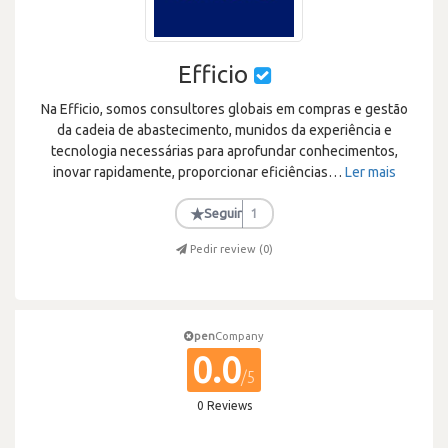
Efficio
Na Efficio, somos consultores globais em compras e gestão
da cadeia de abastecimento, munidos da experiência e
tecnologia necessárias para aprofundar conhecimentos,
inovar rapidamente, proporcionar eficiências
…
Ler mais
★
Seguir
1
Pedir review (
0
)
pen
Company
0.0
/5
0 Reviews